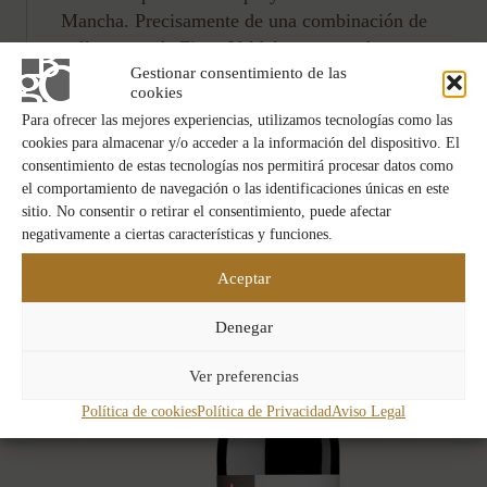
Mancha. Precisamente de una combinación de
ellas procede Finca Valdelagua, uno de esos
envolventes vinos muy apreciados por su
Gestionar consentimiento de las
cookies
elegancia y porque son realmente agradables de
Para ofrecer las mejores experiencias, utilizamos tecnologías como las
beber.
cookies para almacenar y/o acceder a la información del dispositivo. El
consentimiento de estas tecnologías nos permitirá procesar datos como
el comportamiento de navegación o las identificaciones únicas en este
sitio. No consentir o retirar el consentimiento, puede afectar
negativamente a ciertas características y funciones.
Aceptar
Denegar
Ver preferencias
Política de cookies
Política de Privacidad
Aviso Legal