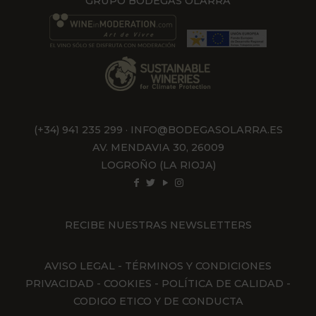
GRUPO BODEGAS OLARRA
(+34) 941 235 299
·
INFO@BODEGASOLARRA.ES
AV. MENDAVIA 30, 26009
LOGROÑO (LA RIOJA)
RECIBE NUESTRAS NEWSLETTERS
AVISO LEGAL
-
TÉRMINOS Y CONDICIONES
PRIVACIDAD
-
COOKIES
-
POLÍTICA DE CALIDAD
-
CODIGO ETICO Y DE CONDUCTA