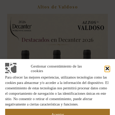
Altos de Valdoso
Gestionar consentimiento de las
cookies
Para ofrecer las mejores experiencias, utilizamos tecnologías como las
cookies para almacenar y/o acceder a la información del dispositivo. El
consentimiento de estas tecnologías nos permitirá procesar datos como
el comportamiento de navegación o las identificaciones únicas en este
sitio. No consentir o retirar el consentimiento, puede afectar
negativamente a ciertas características y funciones.
Aceptar