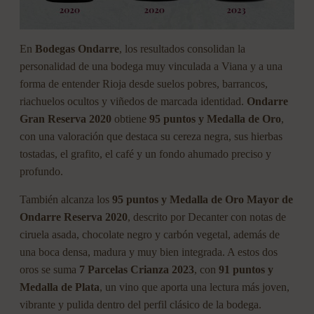
En
Bodegas Ondarre
, los resultados consolidan la
personalidad de una bodega muy vinculada a Viana y a una
forma de entender Rioja desde suelos pobres, barrancos,
riachuelos ocultos y viñedos de marcada identidad.
Ondarre
Gran Reserva 2020
obtiene
95 puntos y Medalla de Oro
,
con una valoración que destaca su cereza negra, sus hierbas
tostadas, el grafito, el café y un fondo ahumado preciso y
profundo.
También alcanza los
95 puntos y Medalla de Oro
Mayor de
Ondarre Reserva 2020
, descrito por Decanter con notas de
ciruela asada, chocolate negro y carbón vegetal, además de
una boca densa, madura y muy bien integrada. A estos dos
oros se suma
7 Parcelas Crianza 2023
, con
91 puntos y
Medalla de Plata
, un vino que aporta una lectura más joven,
vibrante y pulida dentro del perfil clásico de la bodega.