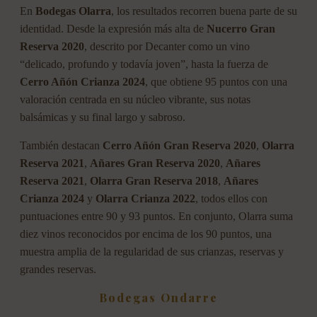
En
Bodegas Olarra
, los resultados recorren buena parte de su
identidad. Desde la expresión más alta de
Nucerro Gran
Reserva 2020
, descrito por Decanter como un vino
“delicado, profundo y todavía joven”, hasta la fuerza de
Cerro Añón Crianza 2024
, que obtiene 95 puntos con una
valoración centrada en su núcleo vibrante, sus notas
balsámicas y su final largo y sabroso.
También destacan
Cerro Añón Gran Reserva 2020
,
Olarra
Reserva 2021
,
Añares Gran Reserva 2020
,
Añares
Reserva 2021
,
Olarra Gran Reserva 2018
,
Añares
Crianza 2024
y
Olarra Crianza 2022
, todos ellos con
puntuaciones entre 90 y 93 puntos. En conjunto, Olarra suma
diez vinos reconocidos por encima de los 90 puntos, una
muestra amplia de la regularidad de sus crianzas, reservas y
grandes reservas.
Bodegas Ondarre