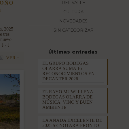
ROÑO
DEL VALLE
U
CULTURA
NOVEDADES
a, 2025
SIN CATEGORIZAR
e tres
n nuevo
n
[…]
Últimas entradas
VER +
EL GRUPO BODEGAS
OLARRA SUMA 16
RECONOCIMIENTOS EN
DECANTER 2026
EL RAYO MUWI LLENA
BODEGAS OLARRA DE
MÚSICA, VINO Y BUEN
AMBIENTE
LA AÑADA EXCELENTE DE
2025 SE NOTARÁ PRONTO