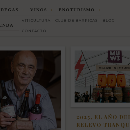
ODEGAS
VINOS
ENOTURISMO
VITICULTURA
CLUB DE BARRICAS
BLOG
ENDA
CONTACTO
2025, EL AÑO DE
RELEVO TRANQU