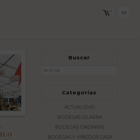
0
ES
Buscar
Categorías
ACTUALIDAD
BODEGAS OLARRA
L
BODEGAS ONDARRE
ILO
BODEGAS Y VIÑEDOS CASA