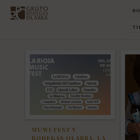
B
TI
MUWI FEST Y
BODEGAS OLARRA, LA