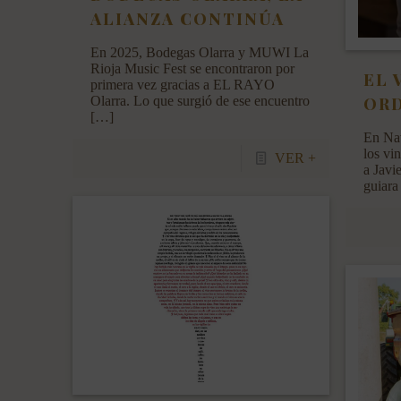
ALIANZA CONTINÚA
En 2025, Bodegas Olarra y MUWI La
Rioja Music Fest se encontraron por
EL 
primera vez gracias a EL RAYO
ORD
Olarra. Lo que surgió de ese encuentro
[…]
En Nav
los vi
VER +
a Javi
guiara