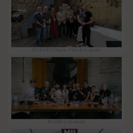
EL RAYO Olarra, Vino de Logroño
Rozalén y su equipo