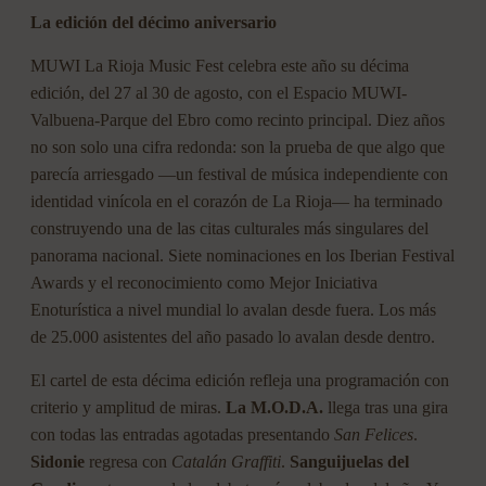
La edición del décimo aniversario
MUWI La Rioja Music Fest celebra este año su décima
edición, del 27 al 30 de agosto, con el Espacio MUWI-
Valbuena-Parque del Ebro como recinto principal. Diez años
no son solo una cifra redonda: son la prueba de que algo que
parecía arriesgado —un festival de música independiente con
identidad vinícola en el corazón de La Rioja— ha terminado
construyendo una de las citas culturales más singulares del
panorama nacional. Siete nominaciones en los Iberian Festival
Awards y el reconocimiento como Mejor Iniciativa
Enoturística a nivel mundial lo avalan desde fuera. Los más
de 25.000 asistentes del año pasado lo avalan desde dentro.
El cartel de esta décima edición refleja una programación con
criterio y amplitud de miras.
La M.O.D.A.
llega tras una gira
con todas las entradas agotadas presentando
San Felices
.
Sidonie
regresa con
Catalán Graffiti
.
Sanguijuelas del