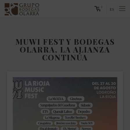
0
ES
MUWI FEST Y BODEGAS
OLARRA, LA ALIANZA
CONTINÚA