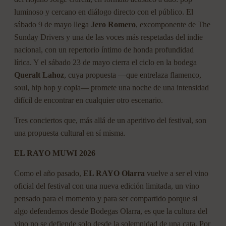
luminoso y cercano en diálogo directo con el público. El
sábado 9 de mayo llega
Jero Romero
, excomponente de The
Sunday Drivers y una de las voces más respetadas del indie
nacional, con un repertorio íntimo de honda profundidad
lírica. Y el sábado 23 de mayo cierra el ciclo en la bodega
Queralt Lahoz
, cuya propuesta —que entrelaza flamenco,
soul, hip hop y copla— promete una noche de una intensidad
difícil de encontrar en cualquier otro escenario.
Tres conciertos que, más allá de un aperitivo del festival, son
una propuesta cultural en sí misma.
EL RAYO MUWI 2026
Como el año pasado,
EL RAYO Olarra
vuelve a ser el vino
oficial del festival con una nueva edición limitada, un vino
pensado para el momento y para ser compartido porque si
algo defendemos desde Bodegas Olarra, es que la cultura del
vino no se defiende solo desde la solemnidad de una cata. Por